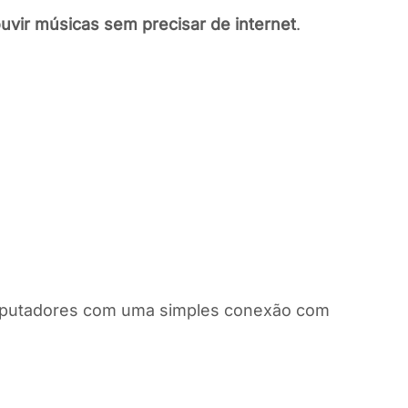
ouvir músicas sem precisar de internet
.
.
omputadores com uma simples conexão com