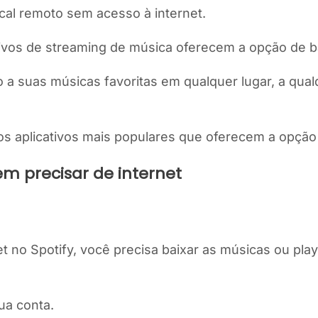
al remoto sem acesso à internet.
tivos de streaming de música oferecem a opção de ba
 a suas músicas favoritas em qualquer lugar, a q
 aplicativos mais populares que oferecem a opção d
em precisar de internet
 no Spotify, você precisa baixar as músicas ou playli
sua conta.