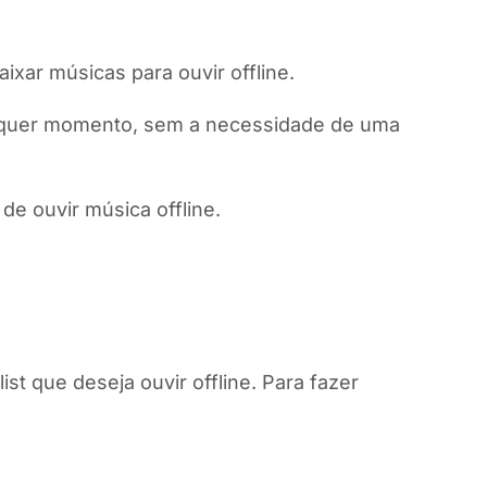
ixar músicas para ouvir offline.
ualquer momento, sem a necessidade de uma
e ouvir música offline.
st que deseja ouvir offline. Para fazer