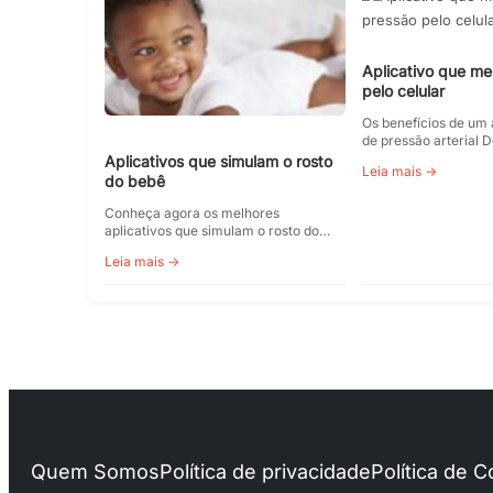
Aplicativo que m
pelo celular
Os benefícios de um 
de pressão arterial
Aplicativos que simulam o rosto
Leia mais →
do bebê
Conheça agora os melhores
aplicativos que simulam o rosto do…
Leia mais →
Quem Somos
Política de privacidade
Política de 