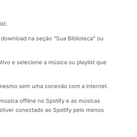
st.
o download na seção “Sua Biblioteca” ou
tivo e selecione a música ou playlist que
o, mesmo sem uma conexão com a internet.
úsica offline no Spotify e as músicas
 estiver conectado ao Spotify pelo menos