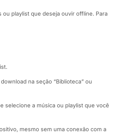
u playlist que deseja ouvir offline. Para
st.
o download na seção “Biblioteca” ou
 e selecione a música ou playlist que você
spositivo, mesmo sem uma conexão com a