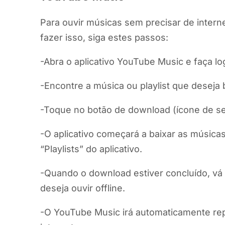
Para ouvir músicas sem precisar de interne
fazer isso, siga estes passos:
-Abra o aplicativo YouTube Music e faça lo
-Encontre a música ou playlist que deseja b
-Toque no botão de download (ícone de set
-O aplicativo começará a baixar as músicas
“Playlists” do aplicativo.
-Quando o download estiver concluído, vá p
deseja ouvir offline.
-O YouTube Music irá automaticamente re