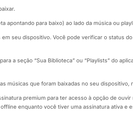
aixar.
a apontando para baixo) ao lado da música ou playli
 em seu dispositivo. Você pode verificar o status d
ara a seção “Sua Biblioteca” ou “Playlists” do aplica
r as músicas que foram baixadas no seu dispositiv
inatura premium para ter acesso à opção de ouvir m
 offline enquanto você tiver uma assinatura ativa e