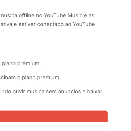
música offline no YouTube Music e as
a ativa e estiver conectado ao YouTube
o plano premium.
ssinam o plano premium.
uindo ouvir música sem anúncios e baixar