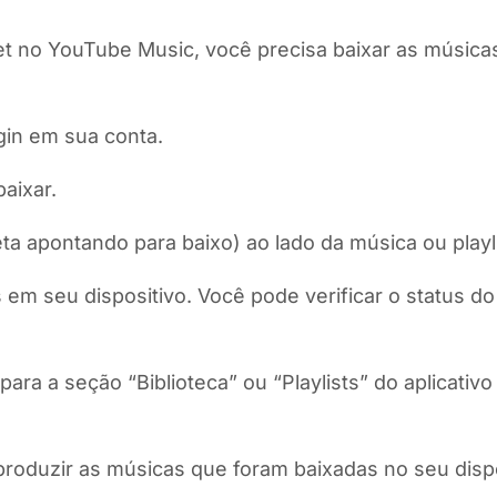
t no YouTube Music, você precisa baixar as músicas o
gin em sua conta.
aixar.
a apontando para baixo) ao lado da música ou playli
 em seu dispositivo. Você pode verificar o status d
ara a seção “Biblioteca” ou “Playlists” do aplicativo
produzir as músicas que foram baixadas no seu di