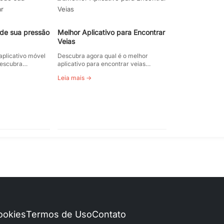
ede sua pressão
Melhor Aplicativo para Encontrar
Veias
aplicativo móvel
Descubra agora qual é o melhor
 Descubra…
aplicativo para encontrar veias…
Leia mais →
Cookies
Termos de Uso
Contato