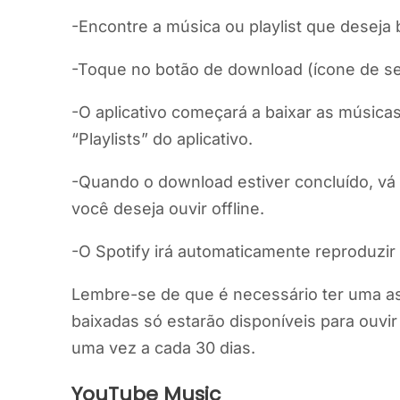
-Encontre a música ou playlist que deseja b
-Toque no botão de download (ícone de set
-O aplicativo começará a baixar as músicas
“Playlists” do aplicativo.
-Quando o download estiver concluído, vá p
você deseja ouvir offline.
-O Spotify irá automaticamente reproduzi
Lembre-se de que é necessário ter uma ass
baixadas só estarão disponíveis para ouvir
uma vez a cada 30 dias.
YouTube Music