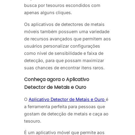
busca por tesouros escondidos com
apenas alguns cliques.
Os aplicativos de detectores de metais
móveis também possuem uma variedade
de recursos avançados que permitem aos
usuários personalizar configurações
como nível de sensibilidade e faixa de
detecção, para que possam maximizar
suas chances de encontrar itens raros.
Conheça agora o Aplicativo
Detector de Metais e Ouro
O
Aplicativo Detector de Metais e Ouro
é
a ferramenta perfeita para pessoas que
gostam de detecção de metais e caça ao
tesouro.
É um aplicativo móvel que permite aos