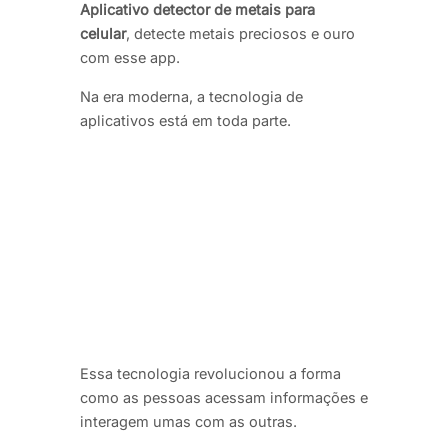
Aplicativo detector de metais para
celular
, detecte metais preciosos e ouro
com esse app.
Na era moderna, a tecnologia de
aplicativos está em toda parte.
Essa tecnologia revolucionou a forma
como as pessoas acessam informações e
interagem umas com as outras.