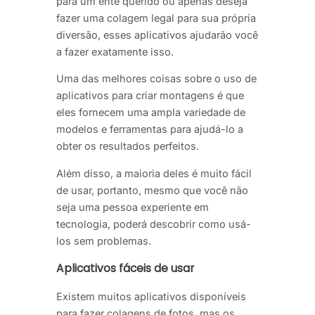
para um ente querido ou apenas deseja
fazer uma colagem legal para sua própria
diversão, esses aplicativos ajudarão você
a fazer exatamente isso.
Uma das melhores coisas sobre o uso de
aplicativos para criar montagens é que
eles fornecem uma ampla variedade de
modelos e ferramentas para ajudá-lo a
obter os resultados perfeitos.
Além disso, a maioria deles é muito fácil
de usar, portanto, mesmo que você não
seja uma pessoa experiente em
tecnologia, poderá descobrir como usá-
los sem problemas.
Aplicativos fáceis de usar
Existem muitos aplicativos disponíveis
para fazer colagens de fotos, mas os